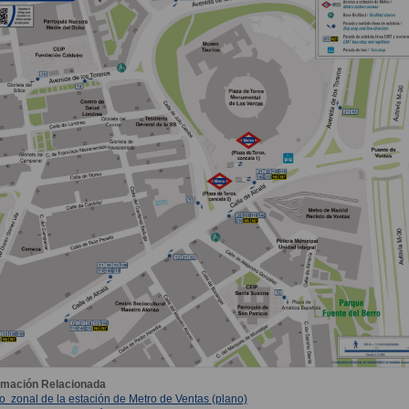
rmación Relacionada
o zonal de la estación de Metro de Ventas (plano)