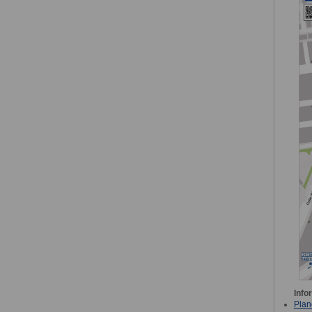
Info
Plan