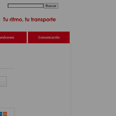
Buscar
onócenos
Comunicación