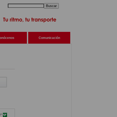
Buscar
onócenos
Comunicación