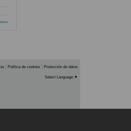
Volver
cia
Política de cookies
Protección de datos
Select Language
▼