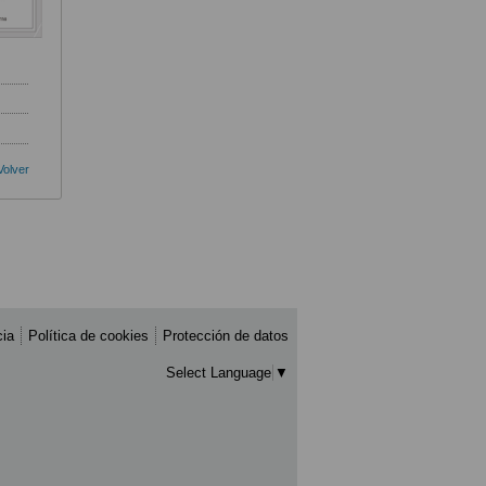
Volver
cia
Política de cookies
Protección de datos
Select Language
▼