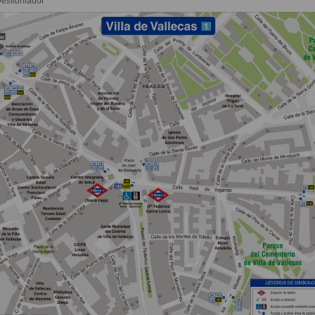
esfibrilador