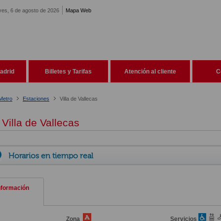
ves, 6 de agosto de 2026
Mapa Web
adrid
Billetes y Tarifas
Atención al cliente
C
Metro
Estaciones
Villa de Vallecas
Villa de Vallecas
Horarios en tiempo real
nformación
Zona
Servicios