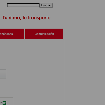
Buscar
onócenos
Comunicación