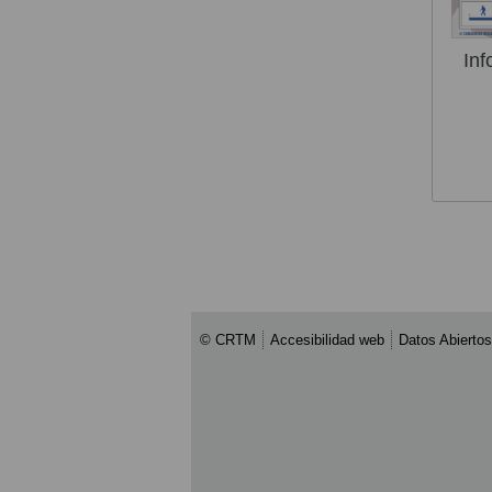
Inf
© CRTM
Accesibilidad web
Datos Abiertos