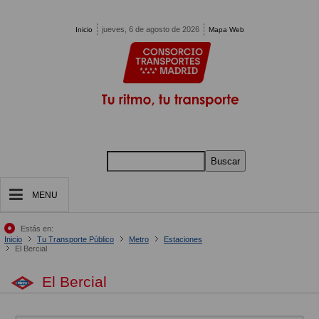
Pasar al contenido principal
jueves, 6 de agosto de 2026
Inicio
Mapa Web
Buscar
MENU
Estás en:
Inicio
Tu Transporte Público
Metro
Estaciones
El Bercial
El Bercial