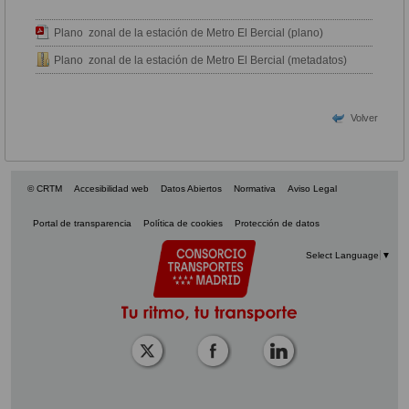
Plano zonal de la estación de Metro El Bercial (plano)
Plano zonal de la estación de Metro El Bercial (metadatos)
Volver
© CRTM
Accesibilidad web
Datos Abiertos
Normativa
Aviso Legal
Portal de transparencia
Política de cookies
Protección de datos
Select Language
▼