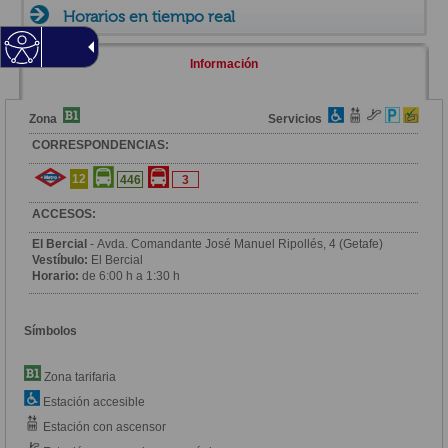
Horarios en tiempo real
Información
Zona
Servicios
CORRESPONDENCIAS:
12
446
3
ACCESOS:
El Bercial
- Avda. Comandante José Manuel Ripollés, 4 (Getafe)
Vestíbulo:
El Bercial
Horario:
de 6:00 h a 1:30 h
Símbolos
Zona tarifaria
Estación accesible
Estación con ascensor