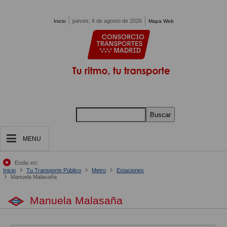
Pasar al contenido principal
jueves, 6 de agosto de 2026
Inicio
Mapa Web
Buscar
MENU
Estás en:
Inicio
Tu Transporte Público
Metro
Estaciones
Manuela Malasaña
Manuela Malasaña