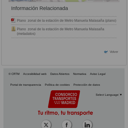
Información Relacionada
Plano zonal de la estación de Metro Manuela Malasaña (plano)
Plano zonal de la estación de Metro Manuela Malasaña
(metadatos)
Volver
© CRTM
Accesibilidad web
Datos Abiertos
Normativa
Aviso Legal
Portal de transparencia
Política de cookies
Protección de datos
Select Language
▼