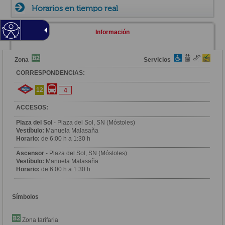
Horarios en tiempo real
Información
Zona
Servicios
CORRESPONDENCIAS:
12
4
ACCESOS:
Plaza del Sol
- Plaza del Sol, SN (Móstoles)
Vestíbulo:
Manuela Malasaña
Horario:
de 6:00 h a 1:30 h
Ascensor
- Plaza del Sol, SN (Móstoles)
Vestíbulo:
Manuela Malasaña
Horario:
de 6:00 h a 1:30 h
Símbolos
Zona tarifaria