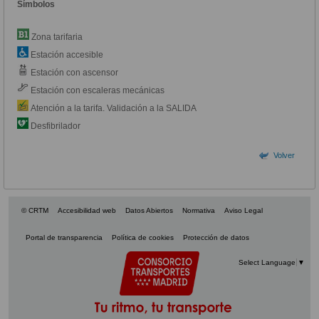
Símbolos
Zona tarifaria
Estación accesible
Estación con ascensor
Estación con escaleras mecánicas
Atención a la tarifa. Validación a la SALIDA
Desfibrilador
Volver
© CRTM
Accesibilidad web
Datos Abiertos
Normativa
Aviso Legal
Portal de transparencia
Política de cookies
Protección de datos
Select Language
▼