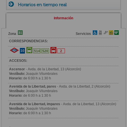
Horarios en tiempo real
Información
Zona
Servicios
CORRESPONDENCIAS:
10
514
520
2
ACCESOS:
Ascensor
- Avda. de la Libertad, 13 (Alcorcón)
Vestíbulo:
Joaquín Vilumbrales
Horario:
de 6:00 h a 1:30 h
Avenida de la Libertad, pares
- Avda. de la Libertad, 2 (Alcorcón)
Vestíbulo:
Joaquín Vilumbrales
Horario:
de 6:00 h a 1:30 h
Avenida de la Libertad, impares
- Avda. de la Libertad, 13 (Alcorcón)
Vestíbulo:
Joaquín Vilumbrales
Horario:
de 6:00 h a 1:30 h