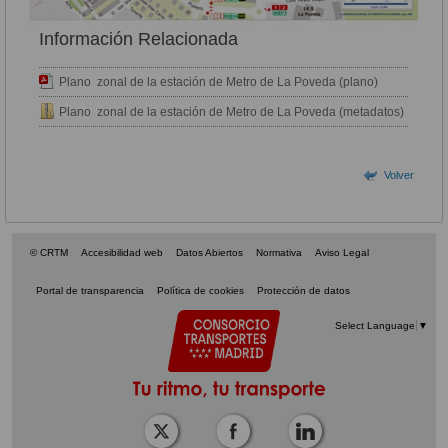
Información Relacionada
Plano zonal de la estación de Metro de La Poveda (plano)
Plano zonal de la estación de Metro de La Poveda (metadatos)
Volver
© CRTM
Accesibilidad web
Datos Abiertos
Normativa
Aviso Legal
Portal de transparencia
Política de cookies
Protección de datos
Select Language
▼