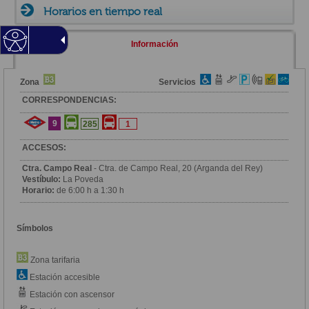
Horarios en tiempo real
Información
Zona
Servicios
CORRESPONDENCIAS:
9
285
1
ACCESOS:
Ctra. Campo Real
- Ctra. de Campo Real, 20 (Arganda del Rey)
Vestíbulo:
La Poveda
Horario:
de 6:00 h a 1:30 h
Símbolos
Zona tarifaria
Estación accesible
Estación con ascensor