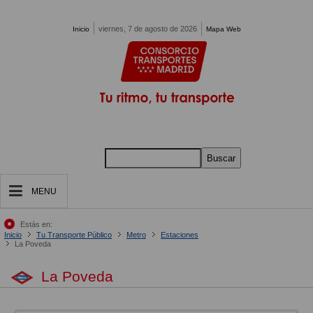
Pasar al contenido principal
viernes, 7 de agosto de 2026
Inicio
Mapa Web
Buscar
MENU
Estás en:
Inicio
Tu Transporte Público
Metro
Estaciones
La Poveda
La Poveda