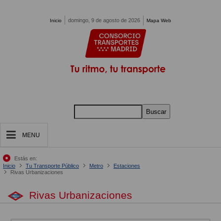
Pasar al contenido principal
domingo, 9 de agosto de 2026
Inicio
Mapa Web
Buscar
MENU
Estás en:
Inicio
Tu Transporte Público
Metro
Estaciones
Rivas Urbanizaciones
Rivas Urbanizaciones