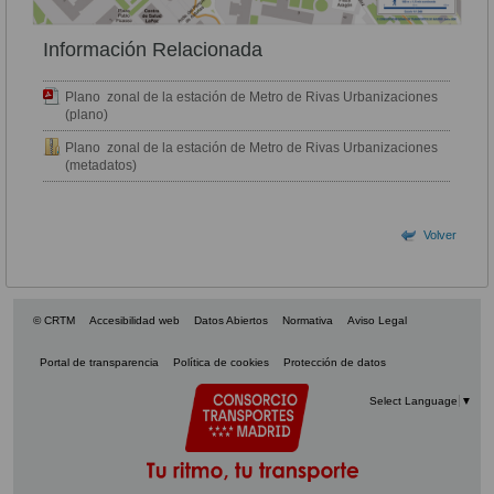
Información Relacionada
Plano zonal de la estación de Metro de Rivas Urbanizaciones
(plano)
Plano zonal de la estación de Metro de Rivas Urbanizaciones
(metadatos)
Volver
© CRTM
Accesibilidad web
Datos Abiertos
Normativa
Aviso Legal
Portal de transparencia
Política de cookies
Protección de datos
Select Language
▼