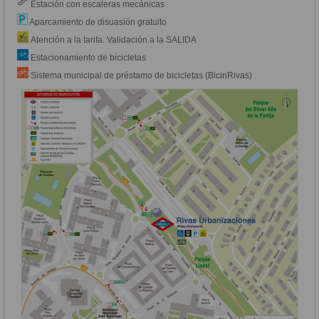
Estación con escaleras mecánicas
Aparcamiento de disuasión gratuito
Atención a la tarifa. Validación a la SALIDA
Estacionamiento de bicicletas
Sistema municipal de préstamo de bicicletas (BicinRivas)