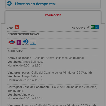
Horarios en tiempo real
Información
Zona
Servicios
CORRESPONDENCIAS:
9
71
ACCESOS:
Arroyo Belincoso
- Calle del Arroyo Belincoso, 36 (Madrid)
Vestíbulo:
Arroyo Belincoso
Horario:
de 6:00 h a 1:30 h
Vinateros, pares
-Calle del Camino de los Vinateros, 59 (Madrid)
Vestíbulo:
Arroyo Belincoso
Horario:
de 6:00 h a 1:30 h
Corregidor José de Pasamonte
- Calle del Camino de los Vinateros,
104 (Madrid)
Vestíbulo:
Vinateros
Horario:
de 6:00 h a 1:30 h
Vinateros, impares
- Calle del Camino de los Vinateros, 75 (Madrid)