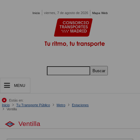
Pasar al contenido principal
viernes, 7 de agosto de 2026
Inicio
Mapa Web
Buscar
MENU
Estás en:
Inicio
Tu Transporte Público
Metro
Estaciones
Ventilla
Ventilla