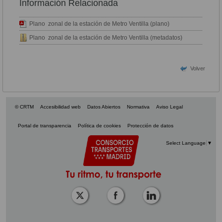
Información Relacionada
Plano zonal de la estación de Metro Ventilla (plano)
Plano zonal de la estación de Metro Ventilla (metadatos)
Volver
© CRTM
Accesibilidad web
Datos Abiertos
Normativa
Aviso Legal
Portal de transparencia
Política de cookies
Protección de datos
Select Language
▼