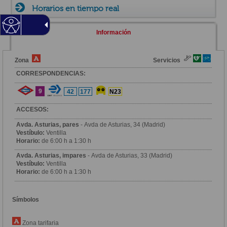
Horarios en tiempo real
Información
Zona
Servicios
CORRESPONDENCIAS:
9
42
177
N23
ACCESOS:
Avda. Asturias, pares
- Avda de Asturias, 34 (Madrid)
Vestíbulo:
Ventilla
Horario:
de 6:00 h a 1:30 h
Avda. Asturias, impares
- Avda de Asturias, 33 (Madrid)
Vestíbulo:
Ventilla
Horario:
de 6:00 h a 1:30 h
Símbolos
Zona tarifaria