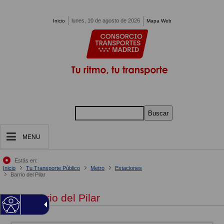
Pasar al contenido principal
lunes, 10 de agosto de 2026
Inicio
Mapa Web
Buscar
MENU
Estás en:
Inicio
Tu Transporte Público
Metro
Estaciones
Barrio del Pilar
Barrio del Pilar