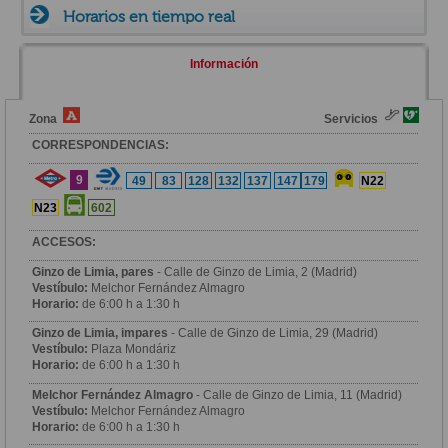
Horarios en tiempo real
Información
Zona
Servicios
CORRESPONDENCIAS:
9
49
83
128
132
137
147
179
N22
N23
602
ACCESOS:
Ginzo de Limia, pares
- Calle de Ginzo de Limia, 2 (Madrid)
Vestíbulo:
Melchor Fernández Almagro
Horario:
de 6:00 h a 1:30 h
Ginzo de Limia, impares
- Calle de Ginzo de Limia, 29 (Madrid)
Vestíbulo:
Plaza Mondáriz
Horario:
de 6:00 h a 1:30 h
Melchor Fernández Almagro
- Calle de Ginzo de Limia, 11 (Madrid)
Vestíbulo:
Melchor Fernández Almagro
Horario:
de 6:00 h a 1:30 h