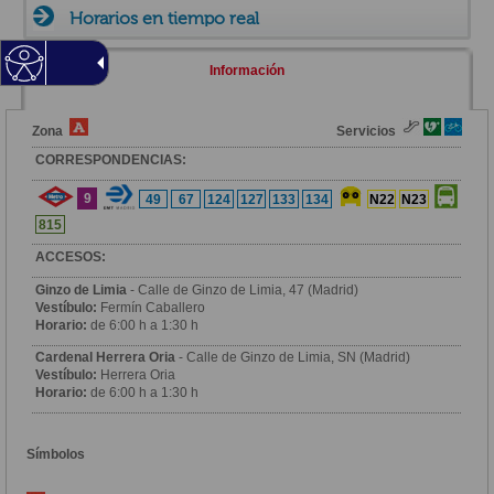
Horarios en tiempo real
Información
Zona
Servicios
CORRESPONDENCIAS:
9
49
67
124
127
133
134
N22
N23
815
ACCESOS:
Ginzo de Limia
- Calle de Ginzo de Limia, 47 (Madrid)
Vestíbulo:
Fermín Caballero
Horario:
de 6:00 h a 1:30 h
Cardenal Herrera Oria
- Calle de Ginzo de Limia, SN (Madrid)
Vestíbulo:
Herrera Oria
Horario:
de 6:00 h a 1:30 h
Símbolos