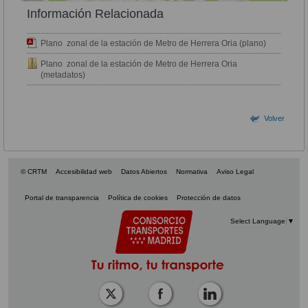
Información Relacionada
Plano zonal de la estación de Metro de Herrera Oria (plano)
Plano zonal de la estación de Metro de Herrera Oria
(metadatos)
Volver
© CRTM
Accesibilidad web
Datos Abiertos
Normativa
Aviso Legal
Portal de transparencia
Política de cookies
Protección de datos
Select Language
▼