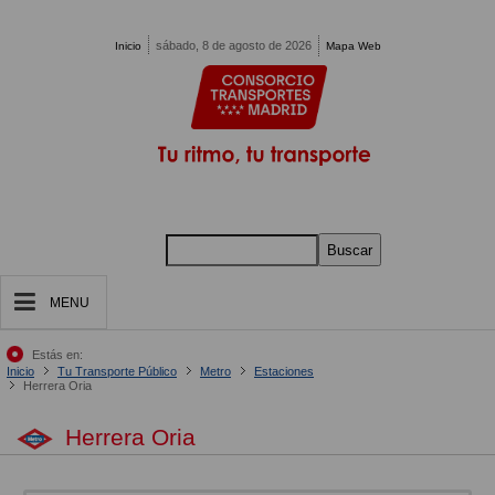
Pasar al contenido principal
sábado, 8 de agosto de 2026
Inicio
Mapa Web
Buscar
MENU
Estás en:
Inicio
Tu Transporte Público
Metro
Estaciones
Herrera Oria
Herrera Oria