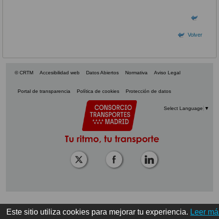
Volver
© CRTM
Accesibilidad web
Datos Abiertos
Normativa
Aviso Legal
Portal de transparencia
Política de cookies
Protección de datos
Select Language
▼
Este sitio utiliza cookies para mejorar tu experiencia.
Leer má