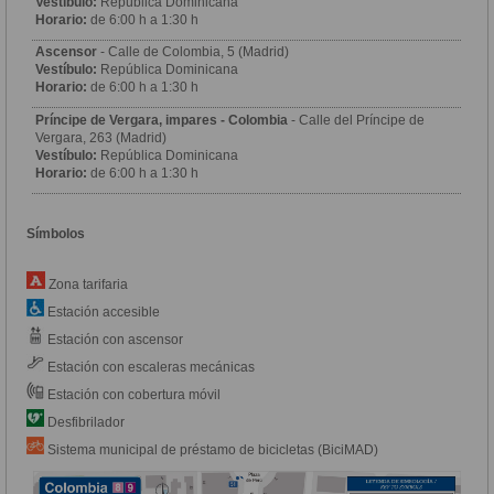
Vestíbulo:
República Dominicana
Horario:
de 6:00 h a 1:30 h
Ascensor
- Calle de Colombia, 5 (Madrid)
Vestíbulo:
República Dominicana
Horario:
de 6:00 h a 1:30 h
Príncipe de Vergara, impares - Colombia
- Calle del Príncipe de
Vergara, 263 (Madrid)
Vestíbulo:
República Dominicana
Horario:
de 6:00 h a 1:30 h
Símbolos
Zona tarifaria
Estación accesible
Estación con ascensor
Estación con escaleras mecánicas
Estación con cobertura móvil
Desfibrilador
Sistema municipal de préstamo de bicicletas (BiciMAD)