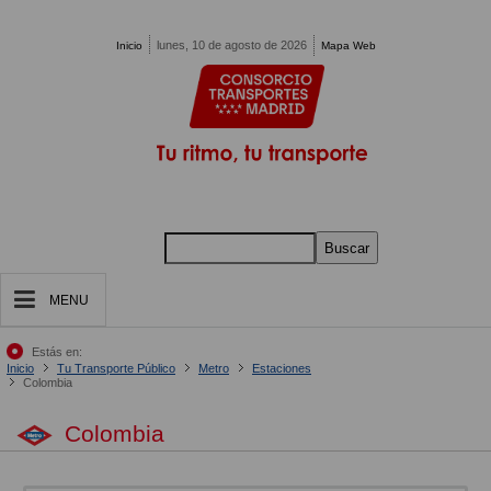
Pasar al contenido principal
lunes, 10 de agosto de 2026
Inicio
Mapa Web
Buscar
MENU
Estás en:
Inicio
Tu Transporte Público
Metro
Estaciones
Colombia
Colombia