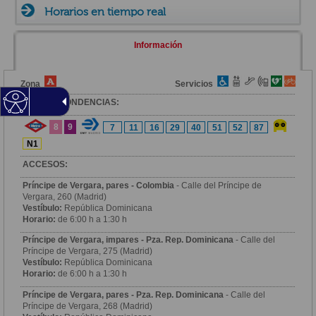
Horarios en tiempo real
Información
Zona
Servicios
CORRESPONDENCIAS:
8
9
7
11
16
29
40
51
52
87
N1
ACCESOS:
Príncipe de Vergara, pares - Colombia
- Calle del Príncipe de
Vergara, 260 (Madrid)
Vestíbulo:
República Dominicana
Horario:
de 6:00 h a 1:30 h
Príncipe de Vergara, impares - Pza. Rep. Dominicana
- Calle del
Príncipe de Vergara, 275 (Madrid)
Vestíbulo:
República Dominicana
Horario:
de 6:00 h a 1:30 h
Príncipe de Vergara, pares - Pza. Rep. Dominicana
- Calle del
Príncipe de Vergara, 268 (Madrid)