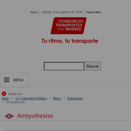
Pasar al contenido principal
sábado, 8 de agosto de 2026
Inicio
Mapa Web
Buscar
MENU
Estás en:
Inicio
Tu Transporte Público
Metro
Estaciones
Arroyofresno
Arroyofresno