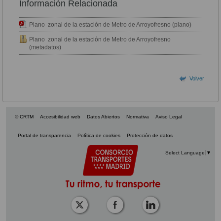
Información Relacionada
Plano zonal de la estación de Metro de Arroyofresno (plano)
Plano zonal de la estación de Metro de Arroyofresno
(metadatos)
Volver
© CRTM
Accesibilidad web
Datos Abiertos
Normativa
Aviso Legal
Portal de transparencia
Política de cookies
Protección de datos
Select Language
▼