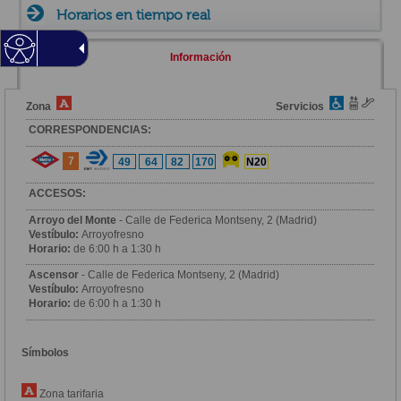
Horarios en tiempo real
Información
Zona
Servicios
CORRESPONDENCIAS:
7
49
64
82
170
N20
ACCESOS:
Arroyo del Monte
- Calle de Federica Montseny, 2 (Madrid)
Vestíbulo:
Arroyofresno
Horario:
de 6:00 h a 1:30 h
Ascensor
- Calle de Federica Montseny, 2 (Madrid)
Vestíbulo:
Arroyofresno
Horario:
de 6:00 h a 1:30 h
Símbolos
Zona tarifaria