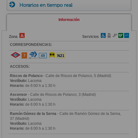
Horarios en tiempo real
Información
Zona
Servicios
CORRESPONDENCIAS:
7
49
N21
ACCESOS:
Riscos de Polanco
- Calle de Riscos de Polanco, 5 (Madrid)
Vestíbulo:
Lacoma
Horario:
de 6:00 h a 1:30 h
Ascensor
- Calle de Riscos de Polanco, 3 (Madrid)
Vestíbulo:
Lacoma
Horario:
de 6:00 h a 1:30 h
Ramón Gómez de la Serna
- Calle de Ramón Gómez de la Serna,
37 (Madrid)
Vestíbulo:
Lacoma
Horario:
de 6:00 h a 1:30 h