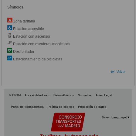
Símbolos
Zona tarifaria
Estación accesible
Estación con ascensor
Estación con escaleras mecánicas
Desfibrilador
Estacionamiento de bicicletas
Volver
© CRTM
Accesibilidad web
Datos Abiertos
Normativa
Aviso Legal
Portal de transparencia
Política de cookies
Protección de datos
Select Language
▼