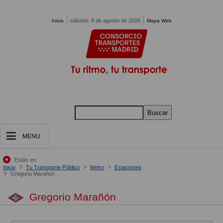
Pasar al contenido principal
sábado, 8 de agosto de 2026
Inicio
Mapa Web
Buscar
MENU
Estás en:
Inicio
Tu Transporte Público
Metro
Estaciones
Gregorio Marañón
Gregorio Marañón