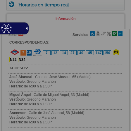
Horarios en tiempo real
Información
Zona
Servicios
CORRESPONDENCIAS:
7
10
7
12
14
27
40
45
147
150
N22
N24
ACCESOS:
José Abascal
- Calle de José Abascal, 65 (Madrid)
Vestíbulo:
Gregorio Marañón
Horario:
de 6:00 h a 1:30 h
Miguel Ángel
- Calle de Miguel Ángel, 33 (Madrid)
Vestíbulo:
Gregorio Marañón
Horario:
de 6:00 h a 1:30 h
Ascensor
- Calle de José Abascal, 58 (Madrid)
Vestíbulo:
Gregorio Marañón
Horario:
de 6:00 h a 1:30 h