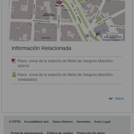
Información Relacionada
Plano zonal de la estación de Metro de Gregorio Marañón
(plano)
Plano zonal de la estación de Metro de Gregorio Marañón
(metadatos)
Volver
© CRTM
Accesibilidad web
Datos Abiertos
Normativa
Aviso Legal
Portal de transparencia
Política de cookies
Protección de datos