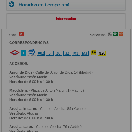
Horarios en tiempo real
Información
Zona
Servicios
CORRESPONDENCIAS:
1
002
6
26
32
M1
M3
N26
ACCESOS:
Amor de Dios
- Calle del Amor de Dios, 14 (Madrid)
Vestíbulo:
Antón Martín
Horario:
de 6:00 h a 1:30 h
Magdalena
- Plaza de Antón Martín, 1 (Madrid)
Vestíbulo:
Antón Martín
Horario:
de 6:00 h a 1:30 h
Atocha, impares
- Calle de Atocha, 85 (Madrid)
Vestíbulo:
Atocha
Horario:
de 6:00 h a 1:30 h
Atocha, pares
- Calle de Atocha, 76 (Madrid)
Vestíbulo:
Atocha