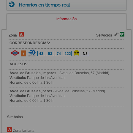
Horarios en tiempo real
Información
Zona
Servicios
CORRESPONDENCIAS:
7
43
53
74
122
N3
ACCESOS:
Avda. de Bruselas, impares
- Avda. de Bruselas, 57 (Madrid)
Vestíbulo:
Parque de las Avenidas
Horario:
de 6:00 h a 1:30 h
Avda. de Bruselas, pares
- Avda. de Bruselas, 57 (Madrid)
Vestíbulo:
Parque de las Avenidas
Horario:
de 6:00 h a 1:30 h
Símbolos
Zona tarifaria