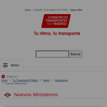
Pasar al contenido principal
sábado, 8 de agosto de 2026
Inicio
Mapa Web
Buscar
MENU
Estás en:
Inicio
Tu Transporte Público
Metro
Estaciones
Nuevos Ministerios
Nuevos Ministerios