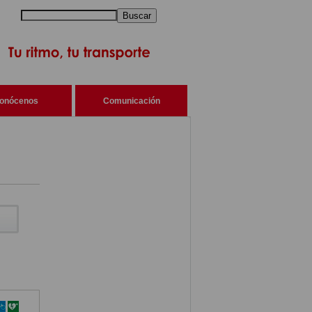
Buscar
onócenos
Comunicación