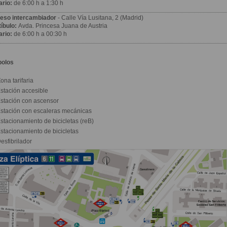
ario:
de 6:00 h a 1:30 h
eso intercambiador
- Calle Vía Lusitana, 2 (Madrid)
íbulo:
Avda. Princesa Juana de Austria
ario:
de 6:00 h a 00:30 h
bolos
ona tarifaria
stación accesible
stación con ascensor
stación con escaleras mecánicas
stacionamiento de bicicletas (reB)
stacionamiento de bicicletas
esfibrilador