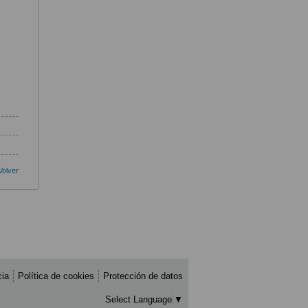
Volver
cia
Política de cookies
Protección de datos
Select Language
▼