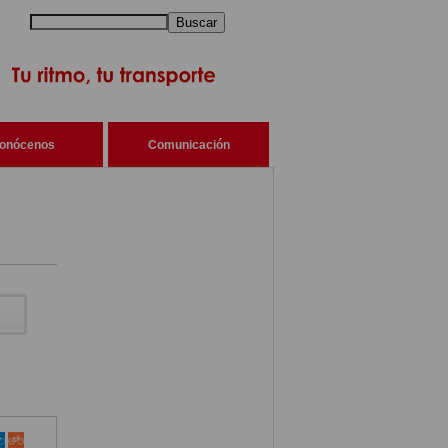
Buscar
onócenos
Comunicación