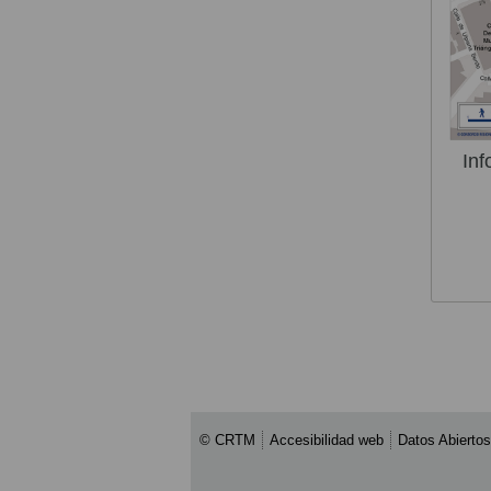
Inf
© CRTM
Accesibilidad web
Datos Abiertos