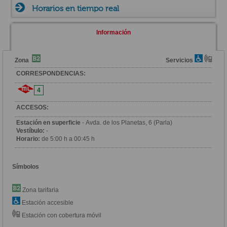
Horarios en tiempo real
Información
Zona
Servicios
CORRESPONDENCIAS:
4
ACCESOS:
Estación en superficie
- Avda. de los Planetas, 6 (Parla)
Vestíbulo:
-
Horario:
de 5:00 h a 00:45 h
Símbolos
Zona tarifaria
Estación accesible
Estación con cobertura móvil