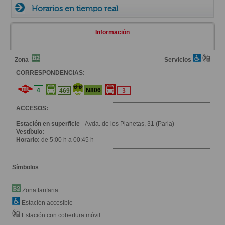
Horarios en tiempo real
Información
Zona
Servicios
CORRESPONDENCIAS:
4
N806
469
3
ACCESOS:
Estación en superficie
- Avda. de los Planetas, 31 (Parla)
Vestíbulo:
-
Horario:
de 5:00 h a 00:45 h
Símbolos
Zona tarifaria
Estación accesible
Estación con cobertura móvil