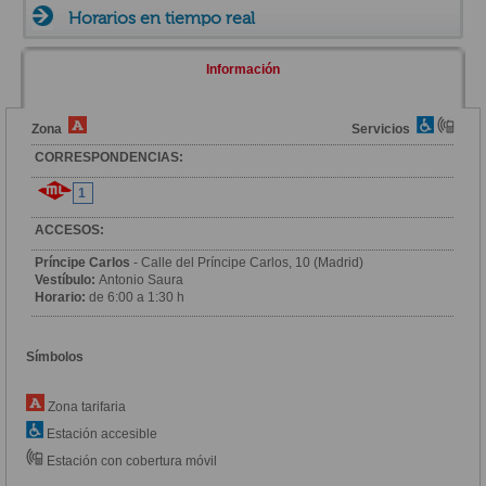
Horarios en tiempo real
Información
Zona
Servicios
CORRESPONDENCIAS:
1
ACCESOS:
Príncipe Carlos
- Calle del Príncipe Carlos, 10 (Madrid)
Vestíbulo:
Antonio Saura
Horario:
de 6:00 a 1:30 h
Símbolos
Zona tarifaria
Estación accesible
Estación con cobertura móvil