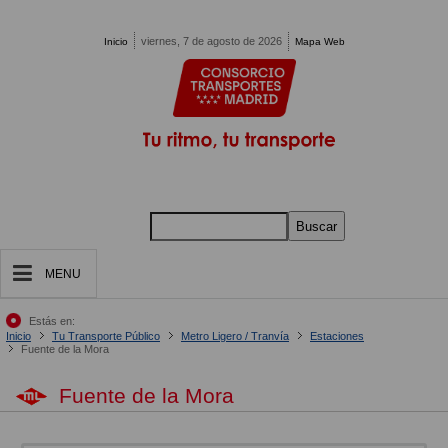
Pasar al contenido principal
viernes, 7 de agosto de 2026
Inicio
Mapa Web
Buscar
MENU
Estás en:
Inicio
Tu Transporte Público
Metro Ligero / Tranvía
Estaciones
Fuente de la Mora
Fuente de la Mora