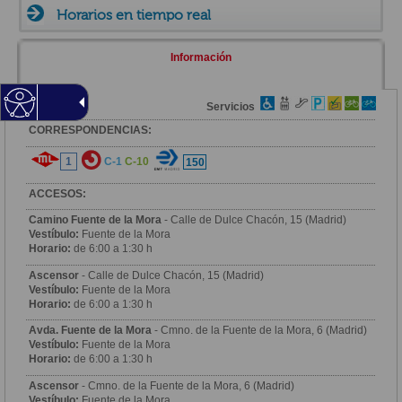
Horarios en tiempo real
Información
Zona
Servicios
CORRESPONDENCIAS:
1
C-1
C-10
150
ACCESOS:
Camino Fuente de la Mora
- Calle de Dulce Chacón, 15 (Madrid)
Vestíbulo:
Fuente de la Mora
Horario:
de 6:00 a 1:30 h
Ascensor
- Calle de Dulce Chacón, 15 (Madrid)
Vestíbulo:
Fuente de la Mora
Horario:
de 6:00 a 1:30 h
Avda. Fuente de la Mora
- Cmno. de la Fuente de la Mora, 6 (Madrid)
Vestíbulo:
Fuente de la Mora
Horario:
de 6:00 a 1:30 h
Ascensor
- Cmno. de la Fuente de la Mora, 6 (Madrid)
Vestíbulo:
Fuente de la Mora