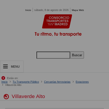
Pasar al contenido principal
sábado, 8 de agosto de 2026
Inicio
Mapa Web
Buscar
MENU
Estás en:
Inicio
Tu Transporte Público
Cercanías ferroviarias
Estaciones
Villaverde Alto
Villaverde Alto