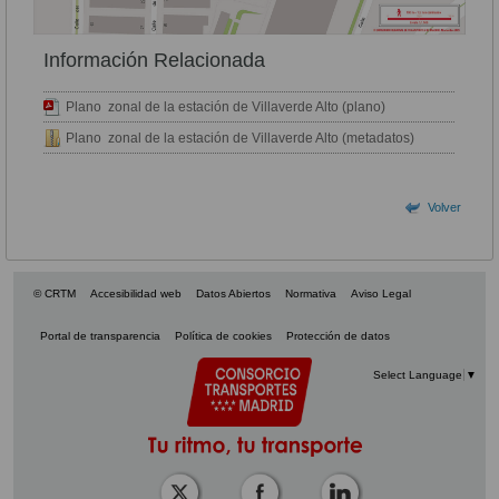
Información Relacionada
Plano zonal de la estación de Villaverde Alto (plano)
Plano zonal de la estación de Villaverde Alto (metadatos)
Volver
© CRTM
Accesibilidad web
Datos Abiertos
Normativa
Aviso Legal
Portal de transparencia
Política de cookies
Protección de datos
Select Language
▼