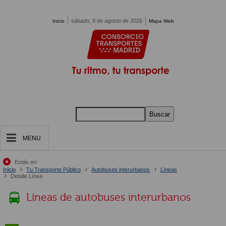
Pasar al contenido principal
sábado, 8 de agosto de 2026
Inicio
Mapa Web
Buscar
MENU
Estás en:
Inicio
Tu Transporte Público
Autobuses interurbanos
Líneas
Detalle Línea
Líneas de autobuses interurbanos