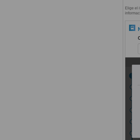
Elige el 
informac