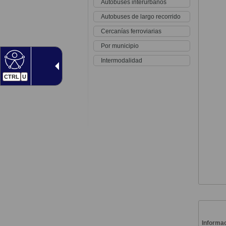
Autobuses interurbanos
Autobuses de largo recorrido
Cercanías ferroviarias
Por municipio
Intermodalidad
CTRL
U
Informac