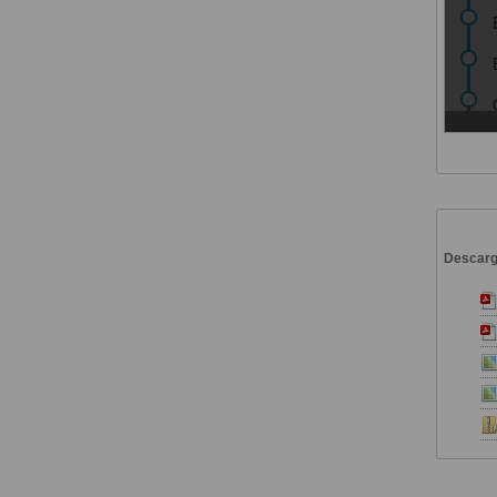
Descar