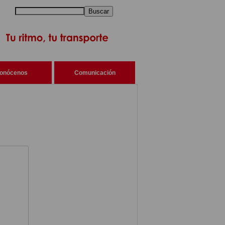
Buscar
onócenos
Comunicación