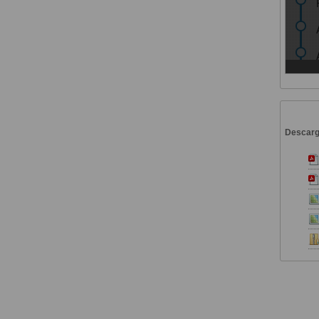
Descar