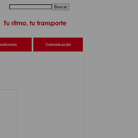
Buscar
onócenos
Comunicación