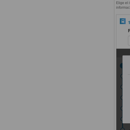
Elige el 
informac