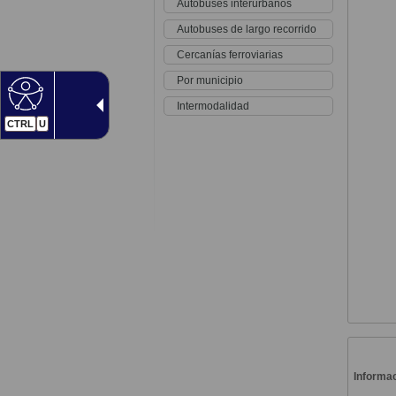
Autobuses interurbanos
Autobuses de largo recorrido
Cercanías ferroviarias
Por municipio
Intermodalidad
CTRL
U
Informac