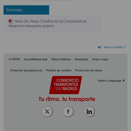
Descarga
Serie 2b. Plano Turístico de la Comunidad de
Madrid en transporte público
Vover a Serie 2
© CRTM
Accesibilidad web
Datos Abiertos
Normativa
Aviso Legal
Portal de transparencia
Política de cookies
Protección de datos
Select Language
▼