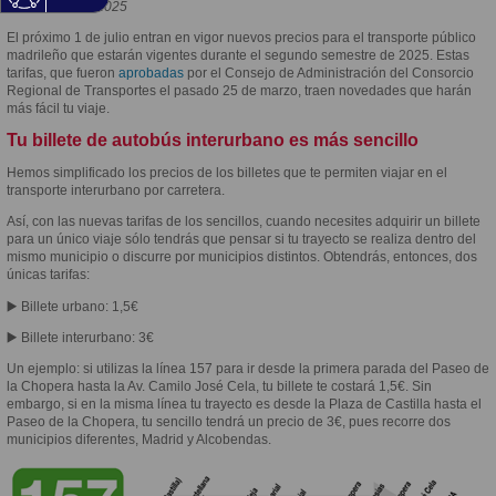
27 de junio de 2025
El próximo 1 de julio entran en vigor nuevos precios para el transporte público
madrileño que estarán vigentes durante el segundo semestre de 2025. Estas
tarifas, que fueron
aprobadas
por el Consejo de Administración del Consorcio
Regional de Transportes el pasado 25 de marzo, traen novedades que harán
más fácil tu viaje.
Tu billete de autobús interurbano es más sencillo
Hemos simplificado los precios de los billetes que te permiten viajar en el
transporte interurbano por carretera.
Así, con las nuevas tarifas de los sencillos, cuando necesites adquirir un billete
para un único viaje sólo tendrás que pensar si tu trayecto se realiza dentro del
mismo municipio o discurre por municipios distintos. Obtendrás, entonces, dos
únicas tarifas:
▶️ Billete urbano: 1,5€
▶️ Billete interurbano: 3€
Un ejemplo: si utilizas la línea 157 para ir desde la primera parada del Paseo de
la Chopera hasta la Av. Camilo José Cela, tu billete te costará 1,5€. Sin
embargo, si en la misma línea tu trayecto es desde la Plaza de Castilla hasta el
Paseo de la Chopera, tu sencillo tendrá un precio de 3€, pues recorre dos
municipios diferentes, Madrid y Alcobendas.