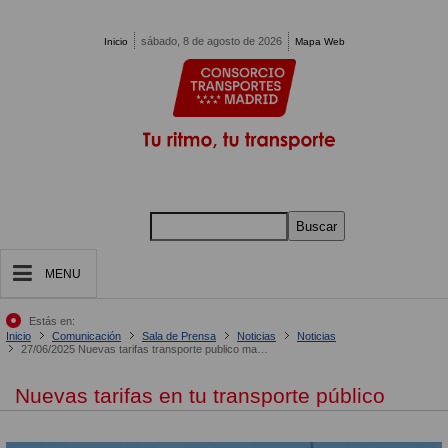
Pasar al contenido principal
sábado, 8 de agosto de 2026
Inicio
Mapa Web
Buscar
MENU
Estás en:
Inicio
Comunicación
Sala de Prensa
Noticias
Noticias
27/06/2025 Nuevas tarifas transporte publico madrid segundo semestre 2025
Nuevas tarifas en tu transporte público