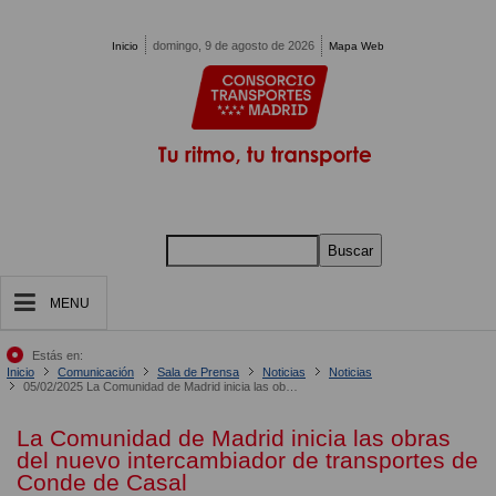
Pasar al contenido principal
domingo, 9 de agosto de 2026
Inicio
Mapa Web
Buscar
MENU
Estás en:
Inicio
Comunicación
Sala de Prensa
Noticias
Noticias
05/02/2025 La Comunidad de Madrid inicia las obras del nuevo intercambiador de transportes de Conde de Casal
La Comunidad de Madrid inicia las obras
del nuevo intercambiador de transportes de
Conde de Casal