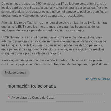
De este modo, desde las 6:00 horas del día 17 de febrero se suprimirá uno de
los dos carriles de entrada a la capital y se estrechará la vía de salida. Por ello,
se recomienda a los ciudadanos que utilicen el transporte público y planifiquen
previamente el viaje que mejor se adapte a sus necesidades.
Además, Metro de Madrid incrementará el servicio en las líneas 1 y 9, mientras
que tanto la EMT como los interurbanos reforzarán las frecuencias de los
autobuses de la zona para dar cobertura a todos los usuarios.
El CRTM realizará un continuo seguimiento de este plan de movilidad para
adaptarlo y mejorarlo en caso de ser necesario, en función de la evolución de
los trabajos. Durante los primeros días un equipo de más de 100 personas,
entre personal de seguridad y atención al cliente, se encargarán de resolver
cualquier duda a pie de calle de los viajeros.
Para ampliar cualquier información relacionada con la actuación se puede
consultar la página web del Consorcio Regional de Transportes, https://crtm.es/
Nota de prensa
Vover a Noticias
Información Relacionada
Aviso obras de Conde de Casal