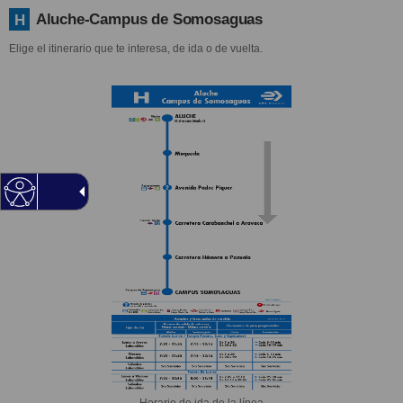
Aluche-Campus de Somosaguas
H
Elige el itinerario que te interesa, de ida o de vuelta.
Horario de ida de la línea