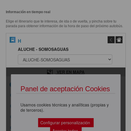
Información en tiempo real
Elige el itinerario que te interesa, de ida o de vuelta, y pincha sobre tu
parada para obtener información de la hora de paso del próximo autobús.