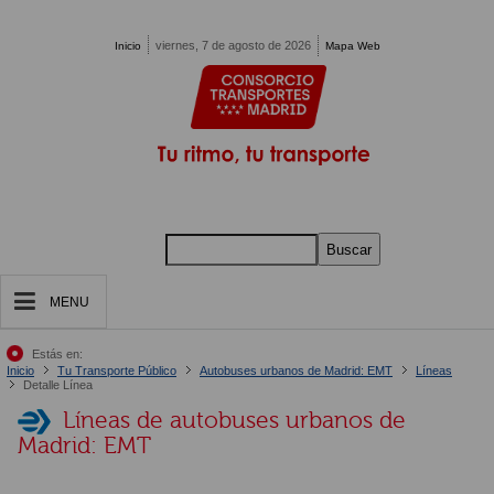
Pasar al contenido principal
viernes, 7 de agosto de 2026
Inicio
Mapa Web
Buscar
MENU
Estás en:
Inicio
Tu Transporte Público
Autobuses urbanos de Madrid: EMT
Líneas
Detalle Línea
Líneas de autobuses urbanos de
Madrid: EMT