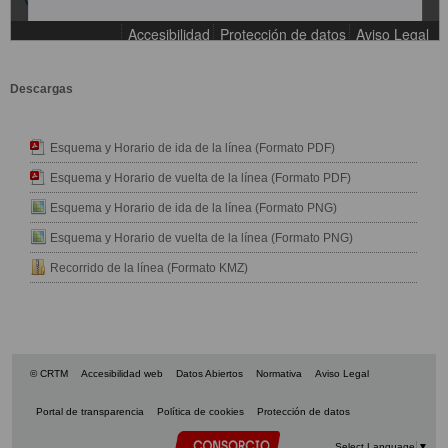
Descargas
Esquema y Horario de ida de la línea (Formato PDF)
Esquema y Horario de vuelta de la línea (Formato PDF)
Esquema y Horario de ida de la línea (Formato PNG)
Esquema y Horario de vuelta de la línea (Formato PNG)
Recorrido de la línea (Formato KMZ)
© CRTM
Accesibilidad web
Datos Abiertos
Normativa
Aviso Legal
Portal de transparencia
Política de cookies
Protección de datos
Select Language
▼