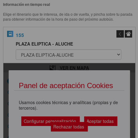
Información en tiempo real
Elige el itinerario que te interesa, de ida o de vuelta, y pincha sobre tu parada
para obtener información de la hora de paso del próximo autobús.