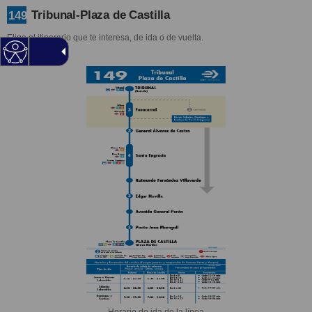
Tribunal-Plaza de Castilla
149
Elige el itinerario que te interesa, de ida o de vuelta.
Horario de ida de la línea