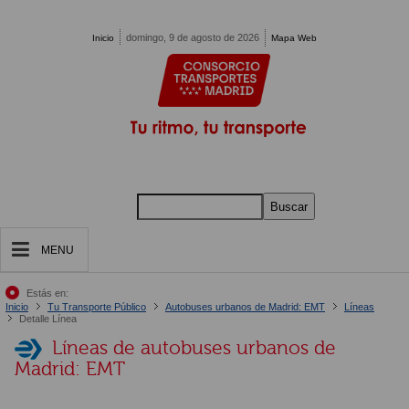
Pasar al contenido principal
domingo, 9 de agosto de 2026
Inicio
Mapa Web
Buscar
MENU
Estás en:
Inicio
Tu Transporte Público
Autobuses urbanos de Madrid: EMT
Líneas
Detalle Línea
Líneas de autobuses urbanos de
Madrid: EMT