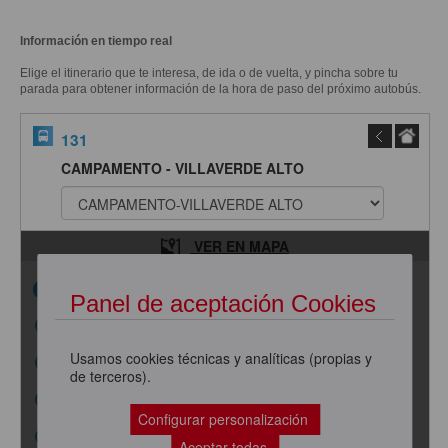
Información en tiempo real
Elige el itinerario que te interesa, de ida o de vuelta, y pincha sobre tu
parada para obtener información de la hora de paso del próximo autobús.