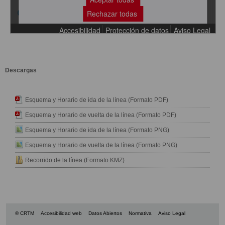
Descargas
Esquema y Horario de ida de la línea (Formato PDF)
Esquema y Horario de vuelta de la línea (Formato PDF)
Esquema y Horario de ida de la línea (Formato PNG)
Esquema y Horario de vuelta de la línea (Formato PNG)
Recorrido de la línea (Formato KMZ)
© CRTM
Accesibilidad web
Datos Abiertos
Normativa
Aviso Legal