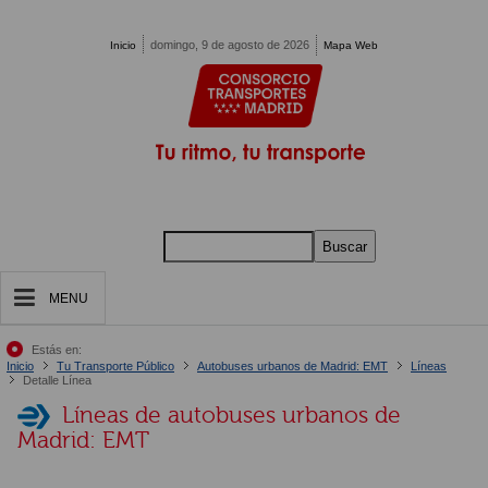
Pasar al contenido principal
domingo, 9 de agosto de 2026
Inicio
Mapa Web
Buscar
MENU
Estás en:
Inicio
Tu Transporte Público
Autobuses urbanos de Madrid: EMT
Líneas
Detalle Línea
Líneas de autobuses urbanos de
Madrid: EMT