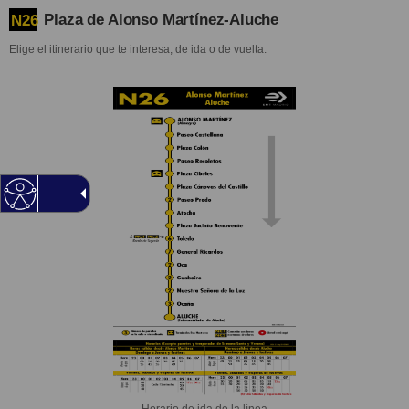
Plaza de Alonso Martínez-Aluche
N26
Elige el itinerario que te interesa, de ida o de vuelta.
Horario de ida de la línea