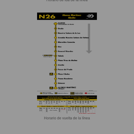
Horario de vuelta de la línea