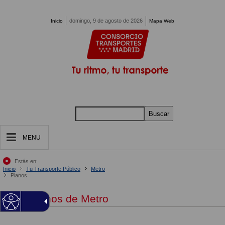
Pasar al contenido principal
domingo, 9 de agosto de 2026
Inicio
Mapa Web
Buscar
MENU
Estás en:
Inicio
Tu Transporte Público
Metro
Planos
Planos de Metro