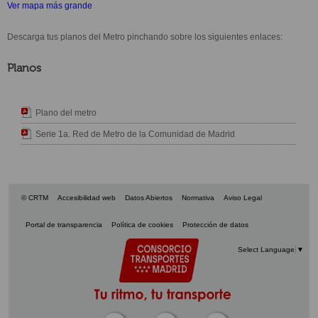
Ver mapa más grande
Descarga tus planos del Metro pinchando sobre los siguientes enlaces:
Planos
Plano del metro
Serie 1a. Red de Metro de la Comunidad de Madrid
© CRTM
Accesibilidad web
Datos Abiertos
Normativa
Aviso Legal
Portal de transparencia
Política de cookies
Protección de datos
Select Language
▼