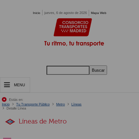
Pasar al contenido principal
jueves, 6 de agosto de 2026
Inicio
Mapa Web
Buscar
MENU
Estás en:
Inicio
Tu Transporte Público
Metro
Líneas
Detalle Línea
Líneas de Metro