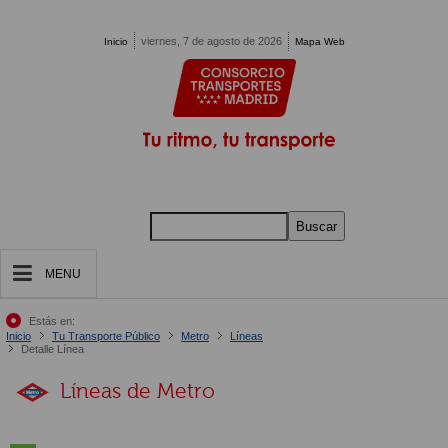
Pasar al contenido principal
viernes, 7 de agosto de 2026
Inicio
Mapa Web
Buscar
MENU
Estás en:
Inicio
Tu Transporte Público
Metro
Líneas
Detalle Línea
Líneas de Metro