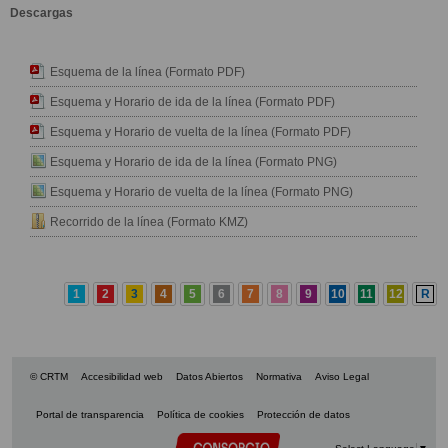
Descargas
Esquema de la línea (Formato PDF)
Esquema y Horario de ida de la línea (Formato PDF)
Esquema y Horario de vuelta de la línea (Formato PDF)
Esquema y Horario de ida de la línea (Formato PNG)
Esquema y Horario de vuelta de la línea (Formato PNG)
Recorrido de la línea (Formato KMZ)
1
2
3
4
5
6
7
8
9
10
11
12
R
© CRTM
Accesibilidad web
Datos Abiertos
Normativa
Aviso Legal
Portal de transparencia
Política de cookies
Protección de datos