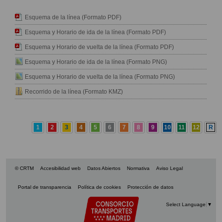
Esquema de la línea (Formato PDF)
Esquema y Horario de ida de la línea (Formato PDF)
Esquema y Horario de vuelta de la línea (Formato PDF)
Esquema y Horario de ida de la línea (Formato PNG)
Esquema y Horario de vuelta de la línea (Formato PNG)
Recorrido de la línea (Formato KMZ)
1
2
3
4
5
6
7
8
9
10
11
12
R
© CRTM
Accesibilidad web
Datos Abiertos
Normativa
Aviso Legal
Portal de transparencia
Política de cookies
Protección de datos
Select Language
▼