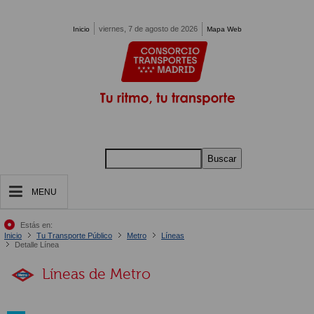
Pasar al contenido principal
viernes, 7 de agosto de 2026
Inicio
Mapa Web
Buscar
MENU
Estás en:
Inicio
Tu Transporte Público
Metro
Líneas
Detalle Línea
Líneas de Metro