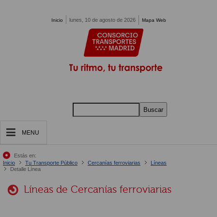
Pasar al contenido principal
lunes, 10 de agosto de 2026
Inicio
Mapa Web
Buscar
MENU
Estás en:
Inicio
Tu Transporte Público
Cercanías ferroviarias
Líneas
Detalle Línea
Líneas de Cercanías ferroviarias