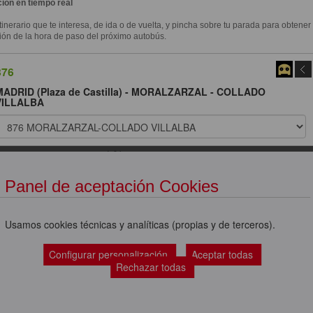
ión en tiempo real
itinerario que te interesa, de ida o de vuelta, y pincha sobre tu parada para obtener
ión de la hora de paso del próximo autobús.