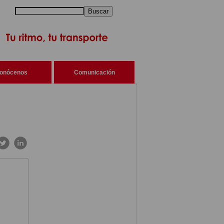
Buscar
onócenos
Comunicación