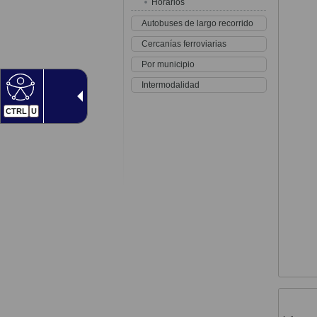
Horarios
Autobuses de largo recorrido
Cercanías ferroviarias
Por municipio
Intermodalidad
CTRL
U