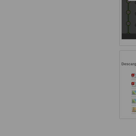
Descar