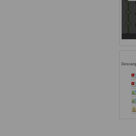
Descar