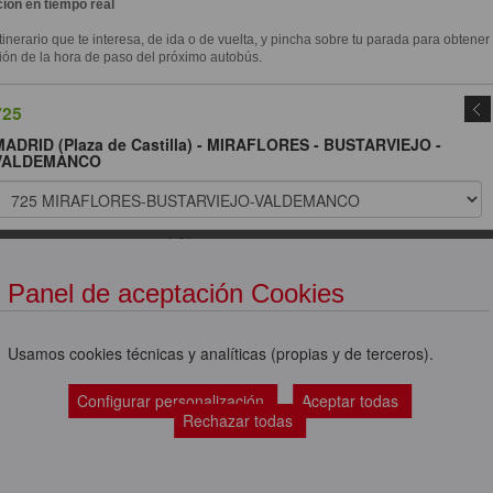
ión en tiempo real
itinerario que te interesa, de ida o de vuelta, y pincha sobre tu parada para obtener
ión de la hora de paso del próximo autobús.