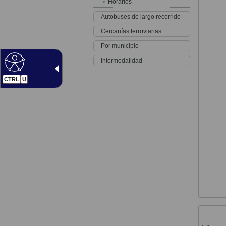
Horarios
Autobuses de largo recorrido
Cercanías ferroviarias
Por municipio
Intermodalidad
CTRL
U