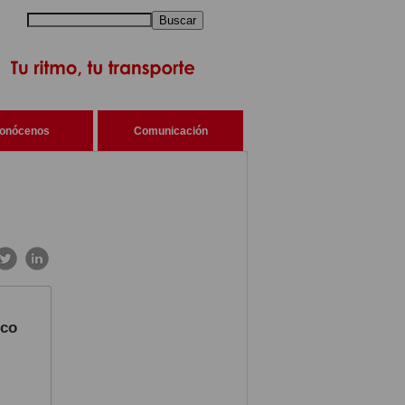
Buscar
onócenos
Comunicación
nco