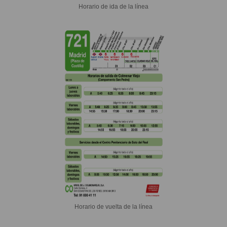
Horario de ida de la línea
Horario de vuelta de la línea