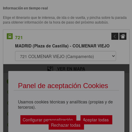
Información en tiempo real
Elige el itinerario que te interesa, de ida o de vuelta, y pincha sobre tu parada
para obtener información de la hora de paso del próximo autobús.