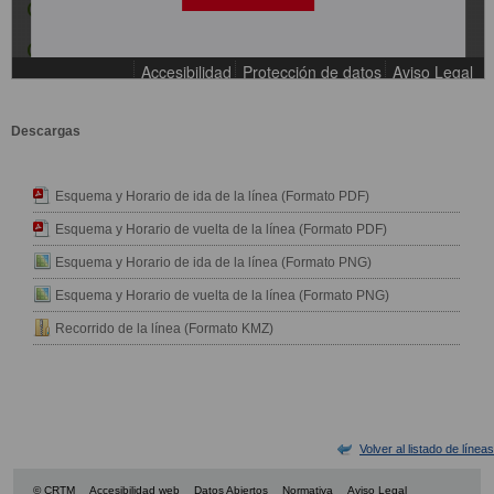
Descargas
Esquema y Horario de ida de la línea (Formato PDF)
Esquema y Horario de vuelta de la línea (Formato PDF)
Esquema y Horario de ida de la línea (Formato PNG)
Esquema y Horario de vuelta de la línea (Formato PNG)
Recorrido de la línea (Formato KMZ)
Volver al listado de líneas
© CRTM
Accesibilidad web
Datos Abiertos
Normativa
Aviso Legal