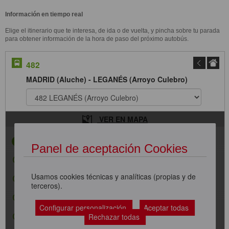
Información en tiempo real
Elige el itinerario que te interesa, de ida o de vuelta, y pincha sobre tu parada
para obtener información de la hora de paso del próximo autobús.