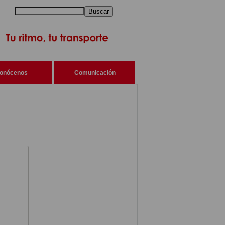
Buscar
onócenos
Comunicación