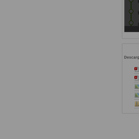
Descar