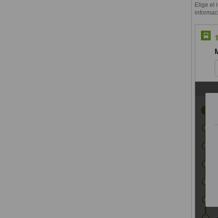
Elige el 
informac