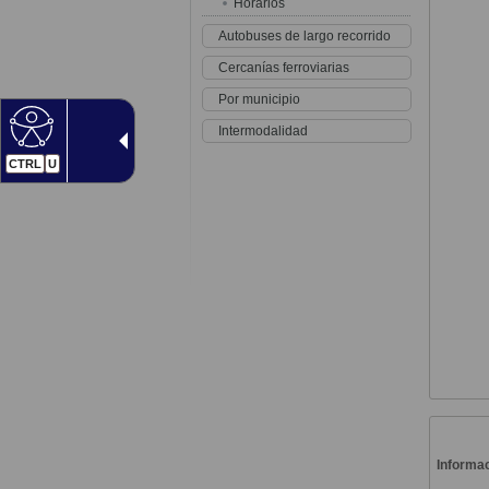
Horarios
Autobuses de largo recorrido
Cercanías ferroviarias
Por municipio
Intermodalidad
CTRL
U
Informac