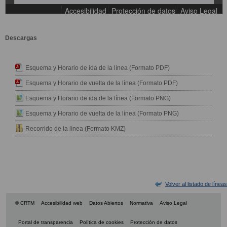
Descargas
Esquema y Horario de ida de la línea (Formato PDF)
Esquema y Horario de vuelta de la línea (Formato PDF)
Esquema y Horario de ida de la línea (Formato PNG)
Esquema y Horario de vuelta de la línea (Formato PNG)
Recorrido de la línea (Formato KMZ)
Volver al listado de líneas
© CRTM
Accesibilidad web
Datos Abiertos
Normativa
Aviso Legal
Portal de transparencia
Política de cookies
Protección de datos