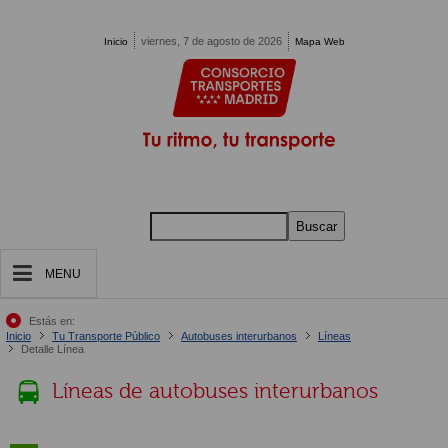
Pasar al contenido principal
viernes, 7 de agosto de 2026
Inicio
Mapa Web
Buscar
MENU
Estás en:
Inicio
Tu Transporte Público
Autobuses interurbanos
Líneas
Detalle Línea
Líneas de autobuses interurbanos