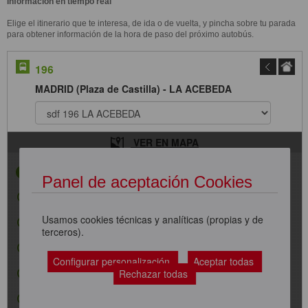
Información en tiempo real
Elige el itinerario que te interesa, de ida o de vuelta, y pincha sobre tu parada
para obtener información de la hora de paso del próximo autobús.