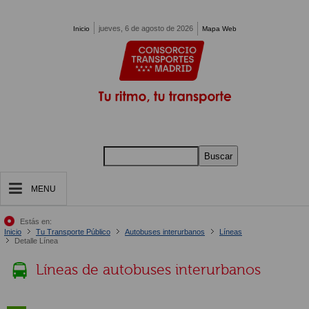
Pasar al contenido principal
jueves, 6 de agosto de 2026
Inicio
Mapa Web
Buscar
MENU
Estás en:
Inicio
Tu Transporte Público
Autobuses interurbanos
Líneas
Detalle Línea
Líneas de autobuses interurbanos